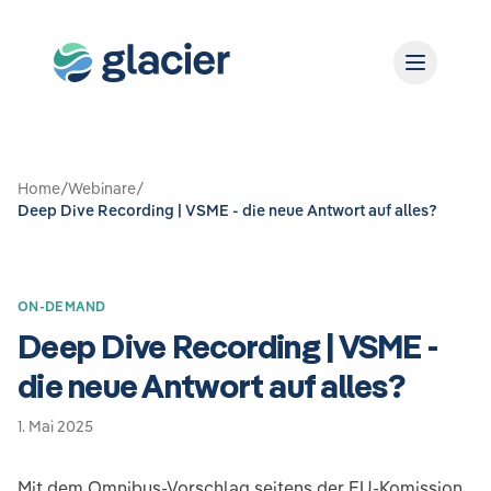
Home
/
Webinare
/
Deep Dive Recording | VSME - die neue Antwort auf alles?
ON-DEMAND
Deep Dive Recording | VSME -
die neue Antwort auf alles?
1. Mai 2025
Mit dem Omnibus-Vorschlag seitens der EU-Komission