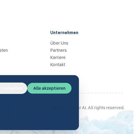
Unternehmen
Über Uns
sten
Partners
Karriere
Kontakt
n verwalten
Alle akzeptieren
©
2026
Glacier AI
. All rights reserved.