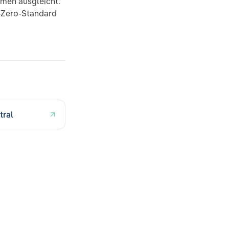
men ausgleicht.
t-Zero-Standard
tral