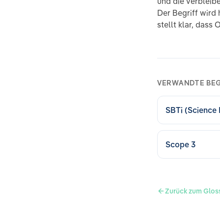
und die verbleib
Der Begriff wird
stellt klar, dass
VERWANDTE BEG
SBTi (Science B
Scope 3
Zurück zum Glos