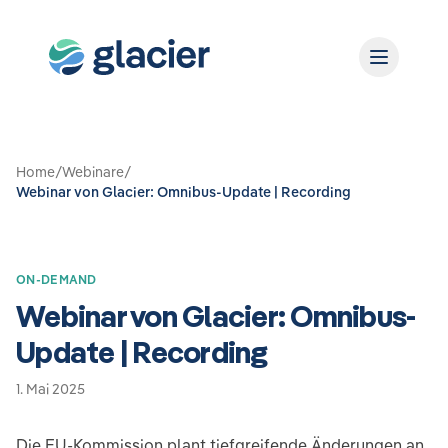
Home
/
Webinare
/
Webinar von Glacier: Omnibus-Update | Recording
ON-DEMAND
Webinar von Glacier: Omnibus-
Update | Recording
1. Mai 2025
Die EU-Kommission plant tiefgreifende Änderungen an