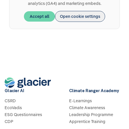
analytics (GA4) and marketing embeds.
Accept all
Open cookie settings
Glacier AI
Climate Ranger Academy
CSRD
E-Learnings
EcoVadis
Climate Awareness
ESG Questionnaires
Leadership Programme
CDP
Apprentice Training