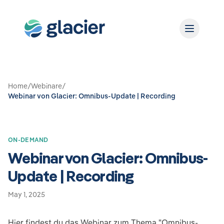
Home
/
Webinare
/
Webinar von Glacier: Omnibus-Update | Recording
ON-DEMAND
Webinar von Glacier: Omnibus-
Update | Recording
May 1, 2025
Hier findest du das Webinar zum Thema "Omnibus-