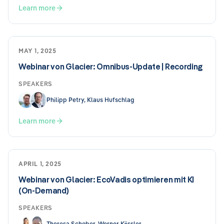
Learn more
MAY 1, 2025
Webinar von Glacier: Omnibus-Update | Recording
SPEAKERS
Philipp Petry, Klaus Hufschlag
Learn more
APRIL 1, 2025
Webinar von Glacier: EcoVadis optimieren mit KI
(On-Demand)
SPEAKERS
Theresa Schober, Werner Kössler