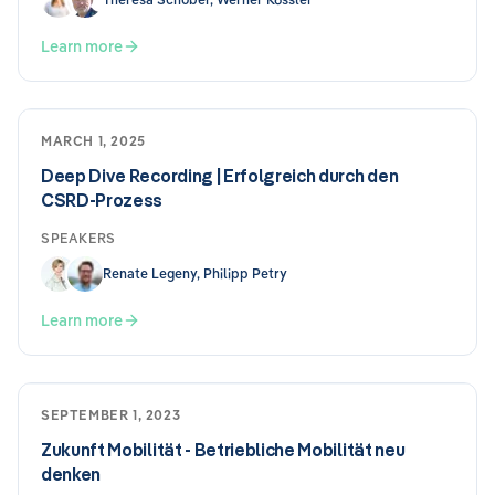
Learn more
MARCH 1, 2025
Deep Dive Recording | Erfolgreich durch den
CSRD-Prozess
SPEAKERS
Renate Legeny, Philipp Petry
Learn more
SEPTEMBER 1, 2023
Zukunft Mobilität - Betriebliche Mobilität neu
denken