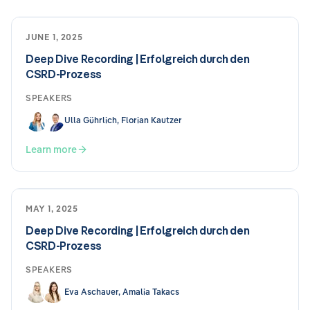
JUNE 1, 2025
Deep Dive Recording | Erfolgreich durch den
CSRD-Prozess
SPEAKERS
Ulla Gührlich, Florian Kautzer
Learn more
MAY 1, 2025
Deep Dive Recording | Erfolgreich durch den
CSRD-Prozess
SPEAKERS
Eva Aschauer, Amalia Takacs