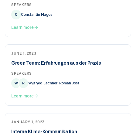
SPEAKERS
C
Constantin Magos
Learn more
JUNE 1, 2023
Green Team: Erfahrungen aus der Praxis
SPEAKERS
W
R
Wilfried Lechner, Roman Jost
Learn more
JANUARY 1, 2023
Interne Klima-Kommunikation