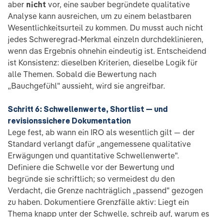
aber
nicht
vor, eine sauber begründete qualitative
Analyse kann ausreichen, um zu einem belastbaren
Wesentlichkeitsurteil zu kommen. Du musst auch nicht
jedes Schweregrad-Merkmal einzeln durchdeklinieren,
wenn das Ergebnis ohnehin eindeutig ist. Entscheidend
ist Konsistenz: dieselben Kriterien, dieselbe Logik für
alle Themen. Sobald die Bewertung nach
„Bauchgefühl" aussieht, wird sie angreifbar.
Schritt 6: Schwellenwerte, Shortlist — und
revisionssichere Dokumentation
Lege fest, ab wann ein IRO als wesentlich gilt — der
Standard verlangt dafür „angemessene qualitative
Erwägungen und quantitative Schwellenwerte".
Definiere die Schwelle vor der Bewertung und
begründe sie schriftlich; so vermeidest du den
Verdacht, die Grenze nachträglich „passend" gezogen
zu haben. Dokumentiere Grenzfälle aktiv: Liegt ein
Thema knapp unter der Schwelle, schreib auf, warum es