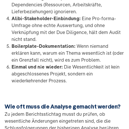
Dependencies (Ressourcen, Arbeitskräfte,
Lieferbeziehungen) ignorieren.
Alibi-Stakeholder-Einbindung:
Eine Pro-forma-
Umfrage ohne echte Auswertung, und ohne
Verknüpfung mit der Due Diligence, hält dem Audit
nicht stand.
Boilerplate-Dokumentation:
Wenn niemand
erklären kann, warum ein Thema wesentlich ist (oder
ein Grenzfall nicht), wird es zum Problem.
Einmal und nie wieder:
Die Wesentlichkeit ist kein
abgeschlossenes Projekt, sondern ein
wiederkehrender Prozess.
Wie oft muss die Analyse gemacht werden?
Zu jedem Berichtsstichtag musst du prüfen, ob
wesentliche Änderungen eingetreten sind, die die
Schlussfolgerungen der bisherigen Analyse berühren