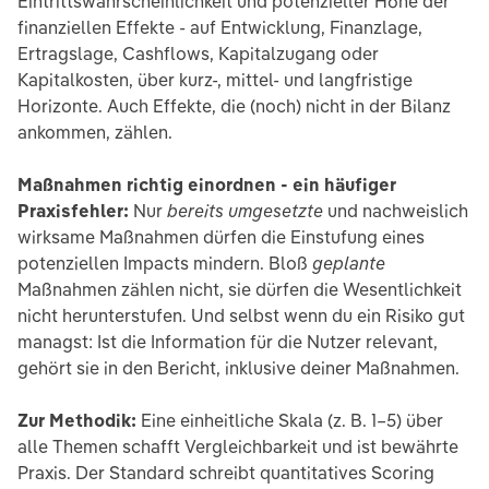
Eintrittswahrscheinlichkeit und potenzieller Höhe der
finanziellen Effekte - auf Entwicklung, Finanzlage,
Ertragslage, Cashflows, Kapitalzugang oder
Kapitalkosten, über kurz-, mittel- und langfristige
Horizonte. Auch Effekte, die (noch) nicht in der Bilanz
ankommen, zählen.
Maßnahmen richtig einordnen - ein häufiger
Praxisfehler:
Nur
bereits umgesetzte
und nachweislich
wirksame Maßnahmen dürfen die Einstufung eines
potenziellen Impacts mindern. Bloß
geplante
Maßnahmen zählen nicht, sie dürfen die Wesentlichkeit
nicht herunterstufen. Und selbst wenn du ein Risiko gut
managst: Ist die Information für die Nutzer relevant,
gehört sie in den Bericht, inklusive deiner Maßnahmen.
Zur Methodik:
Eine einheitliche Skala (z. B. 1–5) über
alle Themen schafft Vergleichbarkeit und ist bewährte
Praxis. Der Standard schreibt quantitatives Scoring