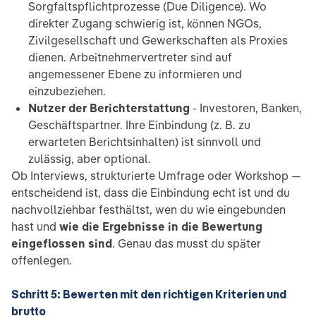
Sorgfaltspflichtprozesse (Due Diligence). Wo
direkter Zugang schwierig ist, können NGOs,
Zivilgesellschaft und Gewerkschaften als Proxies
dienen. Arbeitnehmervertreter sind auf
angemessener Ebene zu informieren und
einzubeziehen.
Nutzer der Berichterstattung
- Investoren, Banken,
Geschäftspartner. Ihre Einbindung (z. B. zu
erwarteten Berichtsinhalten) ist sinnvoll und
zulässig, aber optional.
Ob Interviews, strukturierte Umfrage oder Workshop —
entscheidend ist, dass die Einbindung echt ist und du
nachvollziehbar festhältst, wen du wie eingebunden
hast und
wie die Ergebnisse in die Bewertung
eingeflossen sind
. Genau das musst du später
offenlegen.
Schritt 5: Bewerten mit den richtigen Kriterien und
brutto