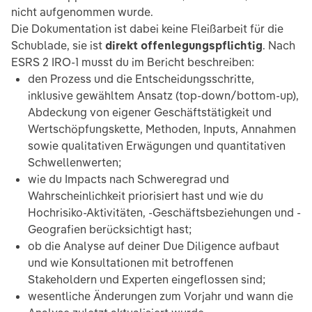
nicht aufgenommen wurde.
Die Dokumentation ist dabei keine Fleißarbeit für die
Schublade, sie ist
direkt offenlegungspflichtig
. Nach
ESRS 2 IRO-1 musst du im Bericht beschreiben:
den Prozess und die Entscheidungsschritte,
inklusive gewähltem Ansatz (top-down/bottom-up),
Abdeckung von eigener Geschäftstätigkeit und
Wertschöpfungskette, Methoden, Inputs, Annahmen
sowie qualitativen Erwägungen und quantitativen
Schwellenwerten;
wie du Impacts nach Schweregrad und
Wahrscheinlichkeit priorisiert hast und wie du
Hochrisiko-Aktivitäten, -Geschäftsbeziehungen und -
Geografien berücksichtigt hast;
ob die Analyse auf deiner Due Diligence aufbaut
und wie Konsultationen mit betroffenen
Stakeholdern und Experten eingeflossen sind;
wesentliche Änderungen zum Vorjahr und wann die