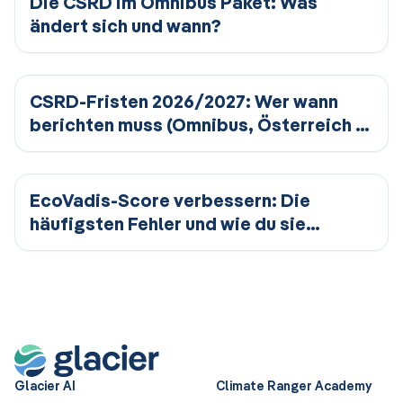
Die CSRD im Omnibus Paket: Was
ändert sich und wann?
CSRD-Fristen 2026/2027: Wer wann
berichten muss (Omnibus, Österreich &
Deutschland)
EcoVadis-Score verbessern: Die
häufigsten Fehler und wie du sie
vermeidest
Glacier AI
Climate Ranger Academy