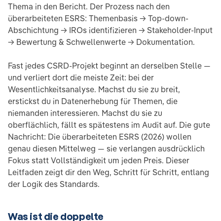
Thema in den Bericht. Der Prozess nach den
überarbeiteten ESRS: Themenbasis → Top-down-
Abschichtung → IROs identifizieren → Stakeholder-Input
→ Bewertung & Schwellenwerte → Dokumentation.
Fast jedes CSRD-Projekt beginnt an derselben Stelle —
und verliert dort die meiste Zeit: bei der
Wesentlichkeitsanalyse. Machst du sie zu breit,
erstickst du in Datenerhebung für Themen, die
niemanden interessieren. Machst du sie zu
oberflächlich, fällt es spätestens im Audit auf. Die gute
Nachricht: Die überarbeiteten ESRS (2026) wollen
genau diesen Mittelweg — sie verlangen ausdrücklich
Fokus statt Vollständigkeit um jeden Preis. Dieser
Leitfaden zeigt dir den Weg, Schritt für Schritt, entlang
der Logik des Standards.
Was ist die doppelte