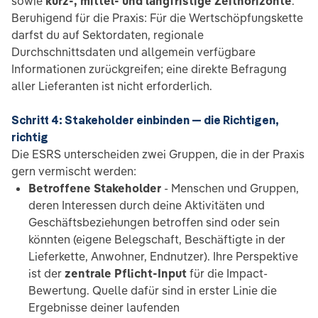
sowie
kurz-, mittel- und langfristige Zeithorizonte
.
Beruhigend für die Praxis: Für die Wertschöpfungskette
darfst du auf Sektordaten, regionale
Durchschnittsdaten und allgemein verfügbare
Informationen zurückgreifen; eine direkte Befragung
aller Lieferanten ist nicht erforderlich.
Schritt 4: Stakeholder einbinden — die Richtigen,
richtig
Die ESRS unterscheiden zwei Gruppen, die in der Praxis
gern vermischt werden:
Betroffene Stakeholder
- Menschen und Gruppen,
deren Interessen durch deine Aktivitäten und
Geschäftsbeziehungen betroffen sind oder sein
könnten (eigene Belegschaft, Beschäftigte in der
Lieferkette, Anwohner, Endnutzer). Ihre Perspektive
ist der
zentrale Pflicht-Input
für die Impact-
Bewertung. Quelle dafür sind in erster Linie die
Ergebnisse deiner laufenden