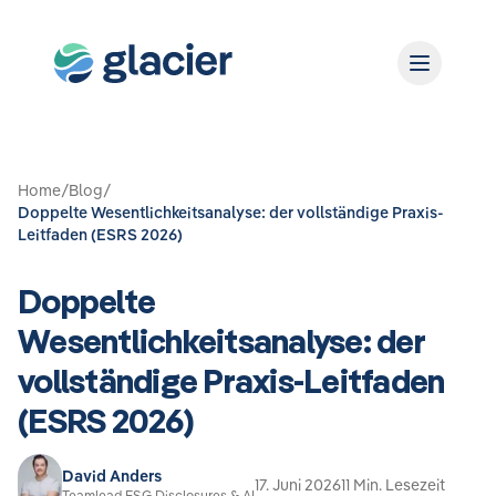
Home
/
Blog
/
Doppelte Wesentlichkeitsanalyse: der vollständige Praxis-
Leitfaden (ESRS 2026)
Doppelte
Wesentlichkeitsanalyse: der
vollständige Praxis-Leitfaden
(ESRS 2026)
David Anders
17. Juni 2026
11 Min. Lesezeit
Teamlead ESG Disclosures & AI