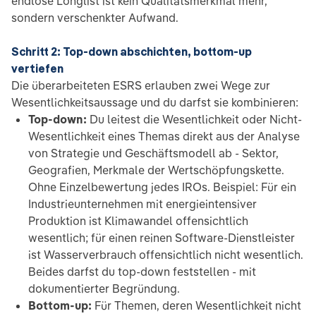
endlose Longlist ist kein Qualitätsmerkmal mehr,
sondern verschenkter Aufwand.
Schritt 2: Top-down abschichten, bottom-up
vertiefen
Die überarbeiteten ESRS erlauben zwei Wege zur
Wesentlichkeitsaussage und du darfst sie kombinieren:
Top-down:
Du leitest die Wesentlichkeit oder Nicht-
Wesentlichkeit eines Themas direkt aus der Analyse
von Strategie und Geschäftsmodell ab - Sektor,
Geografien, Merkmale der Wertschöpfungskette.
Ohne Einzelbewertung jedes IROs. Beispiel: Für ein
Industrieunternehmen mit energieintensiver
Produktion ist Klimawandel offensichtlich
wesentlich; für einen reinen Software-Dienstleister
ist Wasserverbrauch offensichtlich nicht wesentlich.
Beides darfst du top-down feststellen - mit
dokumentierter Begründung.
Bottom-up:
Für Themen, deren Wesentlichkeit nicht