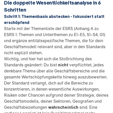
Die doppelte Wesentlichkeitsanalyse in 6
Schritten
Schritt 1: Themenbasis abstecken - fokussiert statt
erschöpfend
Starte mit der Themenliste der ESRS (Anhang A zu
ESRS 1: Themen und Unterthemen zu E1–E5, S1–S4, G1)
und ergänze entitätsspezifische Themen, die für dein
Geschäftsmodell relevant sind, aber in den Standards
nicht explizit stehen.
Wichtig, und hier hat sich die Stoßrichtung des
Standards geändert: Du bist
nicht
verpflichtet, jedes
denkbare Thema über alle Geschäftsbereiche und die
gesamte Wertschöpfungskette hinweg auszubewerten.
Der Standard verlangt, dich auf die Bereiche zu
konzentrieren, in denen wesentliche Auswirkungen,
Risiken oder Chancen aufgrund deiner Strategie, deines
Geschäftsmodells, deiner Sektoren, Geografien und
Geschäftsbeziehungen
wahrscheinlich
sind. Eine