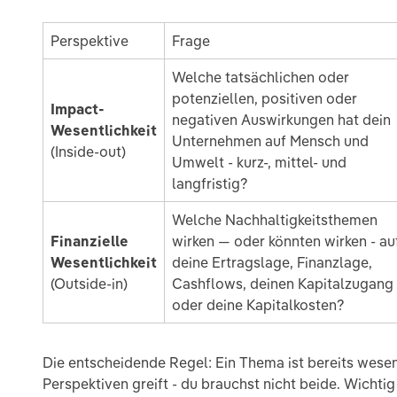
Perspektive
Frage
Welche tatsächlichen oder
potenziellen, positiven oder
Impact-
negativen Auswirkungen hat dein
Wesentlichkeit
Unternehmen auf Mensch und
(Inside-out)
Umwelt - kurz-, mittel- und
langfristig?
Welche Nachhaltigkeitsthemen
Finanzielle
wirken — oder könnten wirken - au
Wesentlichkeit
deine Ertragslage, Finanzlage,
(Outside-in)
Cashflows, deinen Kapitalzugang
oder deine Kapitalkosten?
Die entscheidende Regel: Ein Thema ist bereits wese
Perspektiven greift - du brauchst nicht beide. Wichti