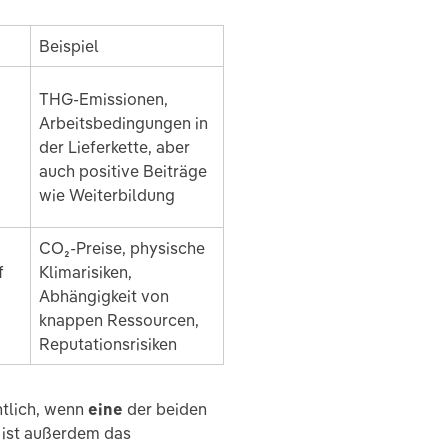
Beispiel
THG-Emissionen,
Arbeitsbedingungen in
der Lieferkette, aber
auch positive Beiträge
wie Weiterbildung
CO₂-Preise, physische
f
Klimarisiken,
Abhängigkeit von
knappen Ressourcen,
Reputationsrisiken
ntlich, wenn
eine
der beiden
g ist außerdem das