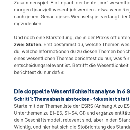
Zusammenspiel: Ein Impact, der heute „nur" wesentlic
morgen finanziell wesentlich werden - etwa wenn Re
nachziehen. Genau dieses Wechselspiel verlangt der 
mitzudenken.
Und noch eine Klarstellung, die in der Praxis oft unter
zwei Stufen
. Erst bestimmst du, welche Themen wes
du, welche Informationen du zu diesen Themen berich
eines wesentlichen Themas berichtest du nur, was für
entscheidungsrelevant ist. Betrifft die Wesentlichkeit
berichtest du nur dafür.
Die doppelte Wesentlichkeitsanalyse in 6 S
Schritt 1: Themenbasis abstecken - fokussiert stat
Starte mit der Themenliste der ESRS (Anhang A zu E
Unterthemen zu E1–E5, S1–S4, G1) und ergänze entität
dein Geschäftsmodell relevant sind, aber in den Stand
Wichtig, und hier hat sich die Stoßrichtung des Stand