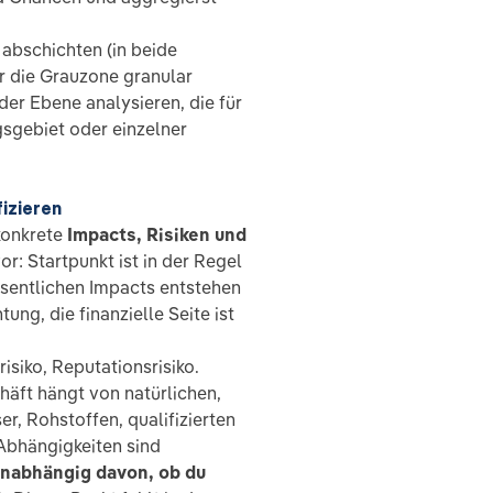
abschichten (in beide
ur die Grauzone granular
er Ebene analysieren, die für
gsgebiet oder einzelner
fizieren
konkrete
Impacts, Risiken und
or: Startpunkt ist in der Regel
esentlichen Impacts entstehen
ung, die finanzielle Seite ist
siko, Reputationsrisiko.
äft hängt von natürlichen,
, Rohstoffen, qualifizierten
 Abhängigkeiten sind
nabhängig davon, ob du