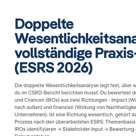
Doppelte
Wesentlichkeitsana
vollständige Praxis
(ESRS 2026)
Die doppelte Wesentlichkeitsanalyse legt fest, über
du im CSRD-Bericht berichten musst. Du bewertest d
und Chancen (IROs) aus zwei Richtungen - Impact (W
nach außen) und finanziell (Wirkung von Nachhaltigke
Unternehmen). Ist eine Richtung wesentlich, gehört d
Prozess nach den überarbeiteten ESRS: Themenbasi
IROs identifizieren → Stakeholder-Input → Bewertun