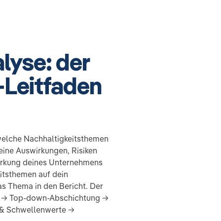
lyse: der
-Leitfaden
 welche Nachhaltigkeitsthemen
eine Auswirkungen, Risiken
irkung deines Unternehmens
itsthemen auf dein
as Thema in den Bericht. Der
s → Top-down-Abschichtung →
g & Schwellenwerte →