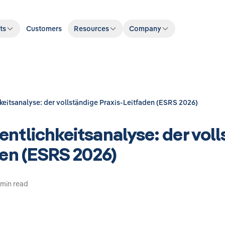
ts
Customers
Resources
Company
eitsanalyse: der vollständige Praxis-Leitfaden (ESRS 2026)
ntlichkeitsanalyse: der voll
den (ESRS 2026)
1 min read