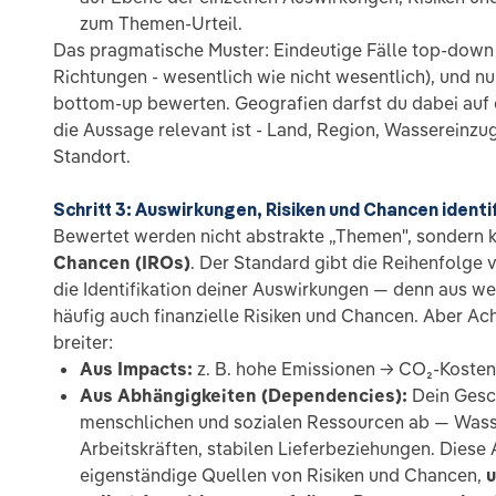
zum Themen-Urteil.
Das pragmatische Muster: Eindeutige Fälle top-down 
Richtungen - wesentlich wie nicht wesentlich), und n
bottom-up bewerten. Geografien darfst du dabei auf d
die Aussage relevant ist - Land, Region, Wassereinzu
Standort.
Schritt 3: Auswirkungen, Risiken und Chancen identi
Bewertet werden nicht abstrakte „Themen", sondern 
Chancen (IROs)
. Der Standard gibt die Reihenfolge v
die Identifikation deiner Auswirkungen — denn aus w
häufig auch finanzielle Risiken und Chancen. Aber Acht
breiter:
Aus Impacts:
z. B. hohe Emissionen → CO₂-Kostenri
Aus Abhängigkeiten (Dependencies):
Dein Gesch
menschlichen und sozialen Ressourcen ab — Wasser
Arbeitskräften, stabilen Lieferbeziehungen. Diese
eigenständige Quellen von Risiken und Chancen,
u