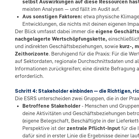
selbst Auswirkungen auf diese Ressourcen hast
meisten Analysen — und fällt im Audit auf.
Aus sonstigen Faktoren:
etwa physische Klimage
Entwicklungen, die nichts mit deinen eigenen Impa
Der Blick umfasst dabei immer die
eigene Geschäftst
nachgelagerte Wertschöpfungskette,
einschließlic
und indirekten Geschäftsbeziehungen, sowie
kurz-, m
Zeithorizonte
. Beruhigend für die Praxis: Für die We
auf Sektordaten, regionale Durchschnittsdaten und a
Informationen zurückgreifen; eine direkte Befragung al
erforderlich.
Schritt 4: Stakeholder einbinden — die Richtigen, ri
Die ESRS unterscheiden zwei Gruppen, die in der Pra
Betroffene Stakeholder
- Menschen und Gruppen,
deine Aktivitäten und Geschäftsbeziehungen betro
(eigene Belegschaft, Beschäftigte in der Lieferket
Perspektive ist der
zentrale Pflicht-Input
für die
dafür sind in erster Linie die Ergebnisse deiner la