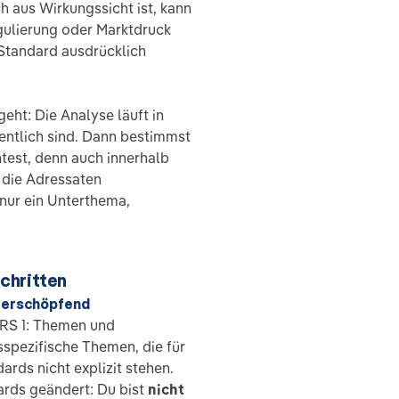
h aus Wirkungssicht ist, kann
gulierung oder Marktdruck
Standard ausdrücklich
geht: Die Analyse läuft in
entlich sind. Dann bestimmst
test, denn auch innerhalb
 die Adressaten
 nur ein Unterthema,
chritten
t erschöpfend
SRS 1: Themen und
sspezifische Themen, die für
ards nicht explizit stehen.
ards geändert: Du bist
nicht