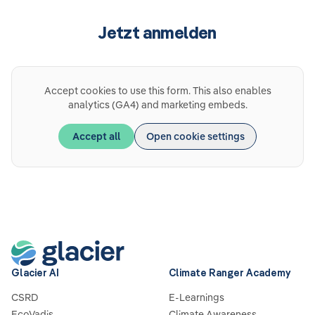
Jetzt anmelden
Accept cookies to use this form. This also enables
analytics (GA4) and marketing embeds.
Accept all
Open cookie settings
Glacier AI
Climate Ranger Academy
CSRD
E-Learnings
EcoVadis
Climate Awareness