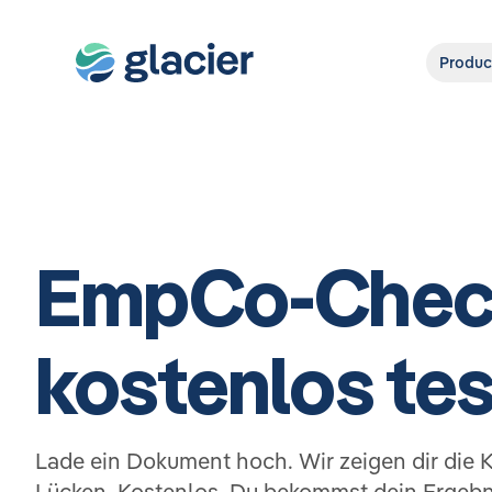
Produc
EmpCo-Chec
kostenlos te
Lade ein Dokument hoch. Wir zeigen dir die 
Lücken. Kostenlos. Du bekommst dein Ergebn