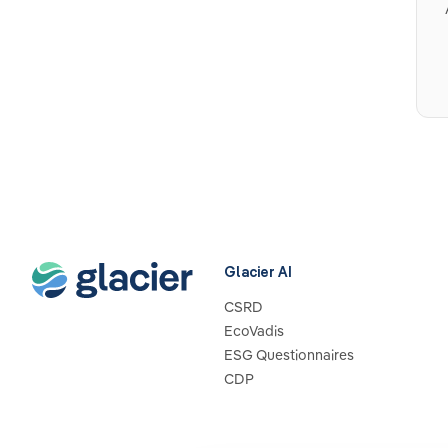
Glacier AI
CSRD
EcoVadis
ESG Questionnaires
CDP