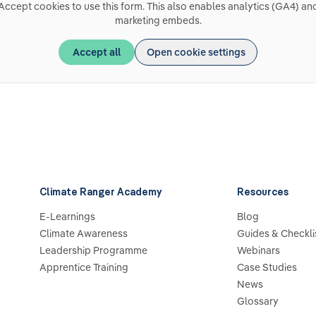
Accept cookies to use this form. This also enables analytics (GA4) an
marketing embeds.
Accept all
Open cookie settings
Climate Ranger Academy
Resources
E-Learnings
Blog
Climate Awareness
Guides & Checkli
Leadership Programme
Webinars
Apprentice Training
Case Studies
News
Glossary