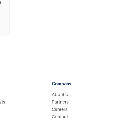
d
Company
About Us
sts
Partners
Careers
Contact