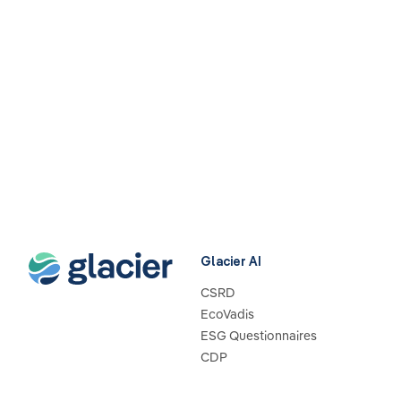
Glacier AI
CSRD
EcoVadis
ESG Questionnaires
CDP