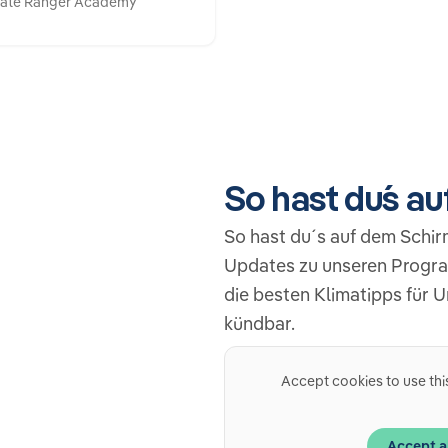
mate Ranger Academy
So hast du´s a
So hast du´s auf dem Schir
Updates zu unseren Progr
die besten Klimatipps für 
kündbar.
Accept cookies to use thi
Accept a