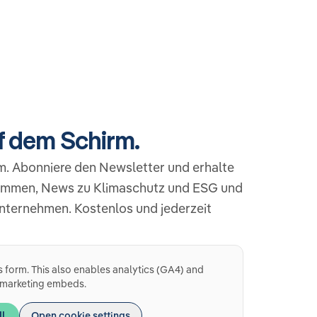
uf dem Schirm.
m. Abonniere den Newsletter und erhalte
ammen, News zu Klimaschutz und ESG und
Unternehmen. Kostenlos und jederzeit
s form. This also enables analytics (GA4) and
marketing embeds.
ll
Open cookie settings