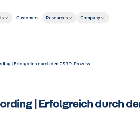
ts
Customers
Resources
Company
ding | Erfolgreich durch den CSRD-Prozess
ording | Erfolgreich durch d