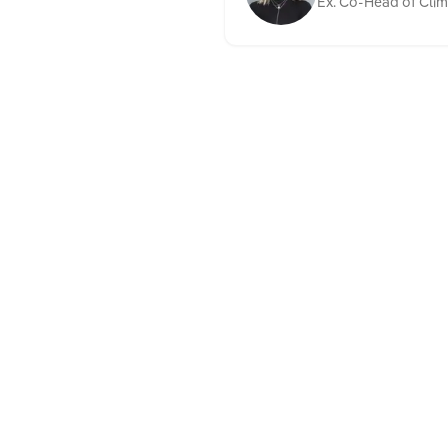
Ex. Co-Head of Cli