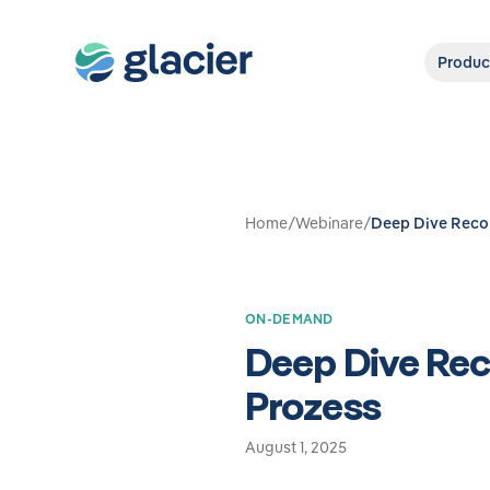
Produc
Home
/
Webinare
/
Deep Dive Recor
ON-DEMAND
Deep Dive Rec
Prozess
August 1, 2025