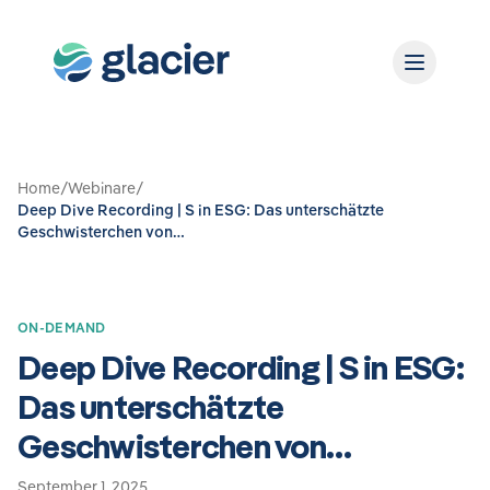
Home
/
Webinare
/
Deep Dive Recording | S in ESG: Das unterschätzte
Geschwisterchen von…
ON-DEMAND
Deep Dive Recording | S in ESG:
Das unterschätzte
Geschwisterchen von…
September 1, 2025