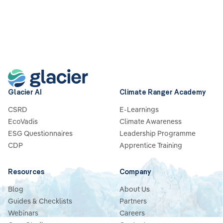
Glacier AI
Climate Ranger Academy
CSRD
E-Learnings
EcoVadis
Climate Awareness
ESG Questionnaires
Leadership Programme
CDP
Apprentice Training
Resources
Company
Blog
About Us
Guides & Checklists
Partners
Webinars
Careers