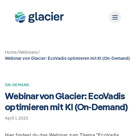
Home
/
Webinare
/
Webinar von Glacier: EcoVadis optimieren mit KI (On-Demand)
ON-DEMAND
Webinar von Glacier: EcoVadis
optimieren mit KI (On-Demand)
April 1, 2025
Hier findest du das Webinar zum Thema "EcoVadis