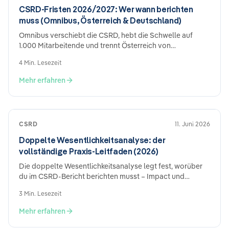
Bewertung & Schwellenwerte → Dokumentation.
CSRD-Fristen 2026/2027: Wer wann berichten
muss (Omnibus, Österreich & Deutschland)
Omnibus verschiebt die CSRD, hebt die Schwelle auf
1.000 Mitarbeitende und trennt Österreich von
Deutschland. Wer ab wann berichten muss – der aktuelle
4 Min. Lesezeit
Stand.
Mehr erfahren
CSRD
11. Juni 2026
Doppelte Wesentlichkeitsanalyse: der
vollständige Praxis-Leitfaden (2026)
Die doppelte Wesentlichkeitsanalyse legt fest, worüber
du im CSRD-Bericht berichten musst – Impact und
finanziell. So machst du sie in 5 Schritten auditfest.
3 Min. Lesezeit
Mehr erfahren