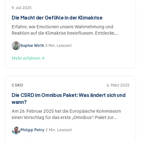
9. Juli 2025
Die Macht der Gefühle in der Klimakrise
Erfahre, wie Emotionen unsere Wahrnehmung und
Reaktion auf die Klimakrise beeinflussen. Entdecke,
warum Gefühle wie Angst und Hoffnung entscheidend
für…
Sophie Wirth
•
5 Min. Lesezeit
Mehr erfahren
CSRD
6. März 2025
Die CSRD im Omnibus Paket: Was ändert sich und
wann?
Am 26. Februar 2025 hat die Europäische Kommission
einen Vorschlag für das erste „Omnibus“-Paket zur
Nachhaltigkeitsregulierung und -berichterstattung…
Philipp Petry
•
2 Min. Lesezeit