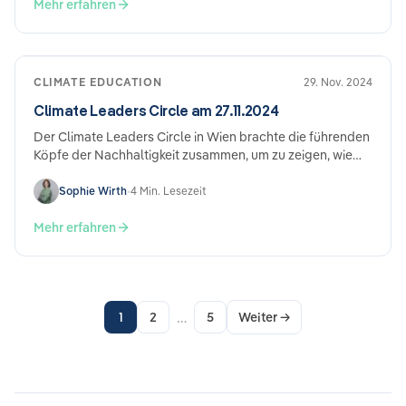
Mehr erfahren
CLIMATE EDUCATION
29. Nov. 2024
Climate Leaders Circle am 27.11.2024
Der Climate Leaders Circle in Wien brachte die führenden
Köpfe der Nachhaltigkeit zusammen, um zu zeigen, wie
aus CSRD-Compliance echte…
Sophie Wirth
•
4 Min. Lesezeit
Mehr erfahren
…
1
2
5
Weiter
→